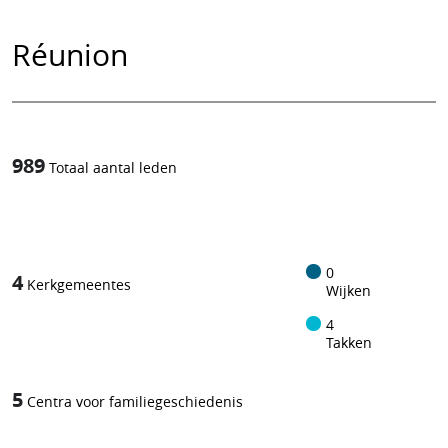
Réunion
989
Totaal aantal leden
1
/
0
4
Kerkgemeentes
Wijken
4
Takken
5
Centra voor familiegeschiedenis