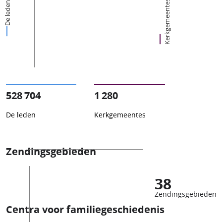
Kerkgemeentes
De leden
528 704
1 280
De leden
Kerkgemeentes
Zendingsgebieden
38
Zendingsgebieden
Centra voor familiegeschiedenis