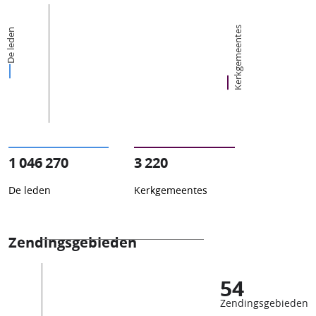
Kerkgemeentes
De leden
1 046 270
3 220
De leden
Kerkgemeentes
Zendingsgebieden
54
Zendingsgebieden