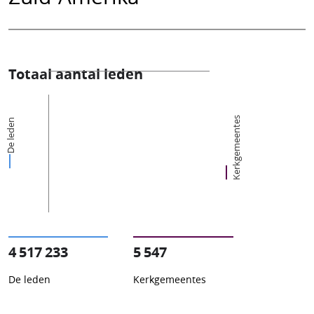
Totaal aantal leden
Kerkgemeentes
De leden
4 517 233
5 547
De leden
Kerkgemeentes