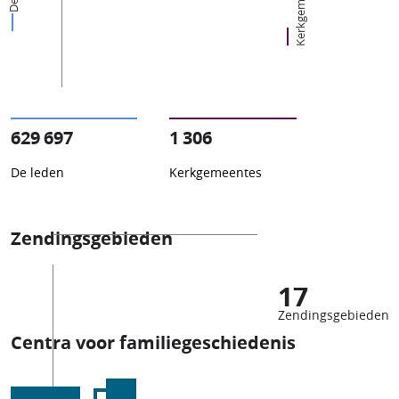
Kerkgemeentes
629 697
1 306
De leden
Kerkgemeentes
Zendingsgebieden
17
Zendingsgebieden
Centra voor familiegeschiedenis