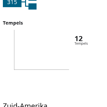
315
Tempels
12
Tempels
Zuid-Amerika