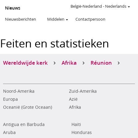
België-Nederland
-
Nederlands
Nieuws
Nieuwsberichten
Middelen
Contactpersoon
Feiten en statistieken
Wereldwijde kerk
Afrika
Réunion
Noord-Amerika
Zuid-Amerika
Europa
Azië
Oceanië (Grote Oceaan)
Afrika
Antigua en Barbuda
Haïti
Aruba
Honduras