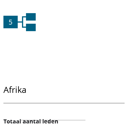
5
Afrika
Totaal aantal leden