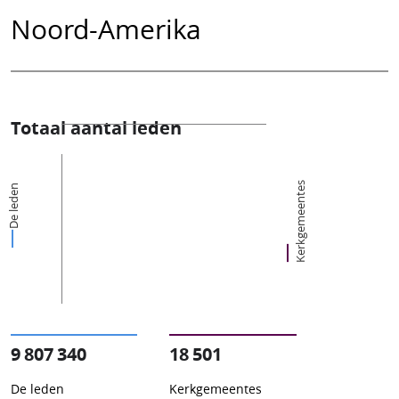
Noord-Amerika
Totaal aantal leden
Kerkgemeentes
De leden
9 807 340
18 501
De leden
Kerkgemeentes