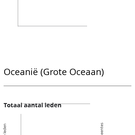
Oceanië (Grote Oceaan)
Totaal aantal leden
De leden