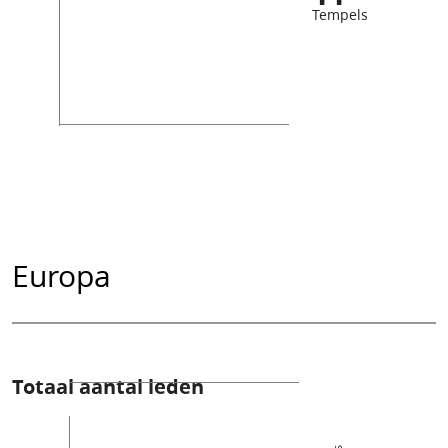
Tempels
Europa
Totaal aantal leden