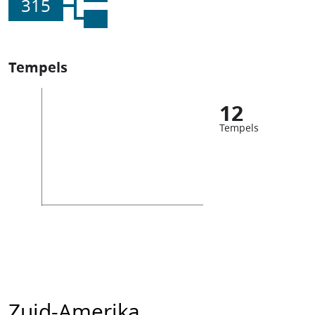
315
Tempels
12
Tempels
Zuid-Amerika