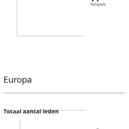
Tempels
Europa
Totaal aantal leden