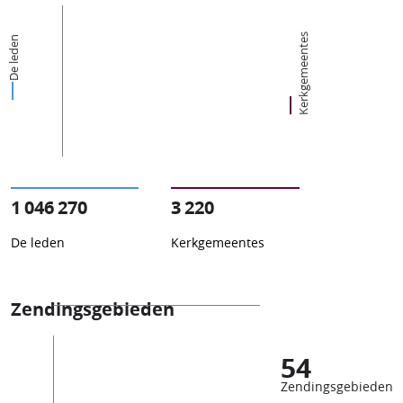
Kerkgemeentes
De leden
1 046 270
3 220
De leden
Kerkgemeentes
Zendingsgebieden
54
Zendingsgebieden