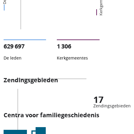
Kerkgemeentes
629 697
1 306
De leden
Kerkgemeentes
Zendingsgebieden
17
Zendingsgebieden
Centra voor familiegeschiedenis