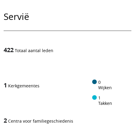
Servië
422
Totaal aantal leden
1
/
0
1
Kerkgemeentes
Wijken
1
Takken
2
Centra voor familiegeschiedenis