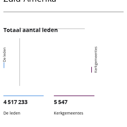
Totaal aantal leden
Kerkgemeentes
De leden
4 517 233
5 547
De leden
Kerkgemeentes