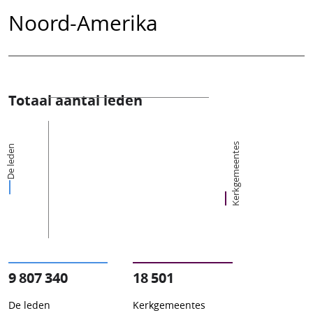
Noord-Amerika
Totaal aantal leden
Kerkgemeentes
De leden
9 807 340
18 501
De leden
Kerkgemeentes