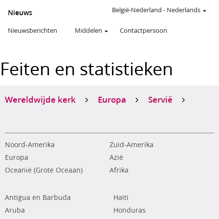
België-Nederland
-
Nederlands
Nieuws
Nieuwsberichten
Middelen
Contactpersoon
Feiten en statistieken
Wereldwijde kerk
Europa
Servië
Noord-Amerika
Zuid-Amerika
Europa
Azië
Oceanië (Grote Oceaan)
Afrika
Antigua en Barbuda
Haïti
Aruba
Honduras