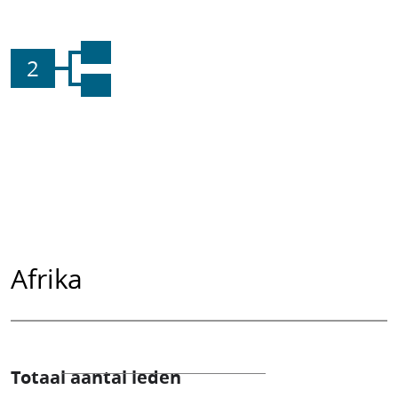
2
Afrika
Totaal aantal leden