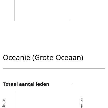
Oceanië (Grote Oceaan)
Totaal aantal leden
De leden