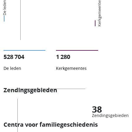
Kerkgemeentes
De leden
528 704
1 280
De leden
Kerkgemeentes
Zendingsgebieden
38
Zendingsgebieden
Centra voor familiegeschiedenis