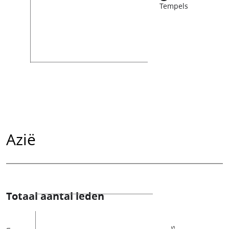
Tempels
Azië
Totaal aantal leden