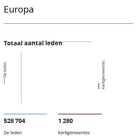
Europa
Totaal aantal leden
Kerkgemeentes
De leden
528 704
1 280
De leden
Kerkgemeentes