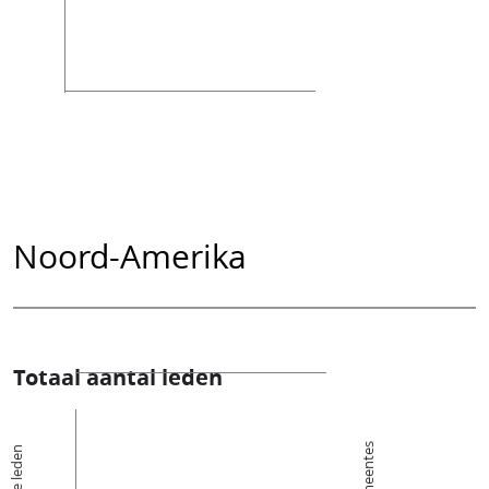
Noord-Amerika
Totaal aantal leden
De leden