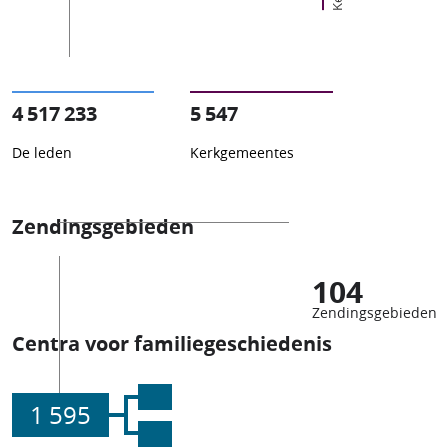
4 517 233
5 547
De leden
Kerkgemeentes
Zendingsgebieden
104
Zendingsgebieden
Centra voor familiegeschiedenis
1 595