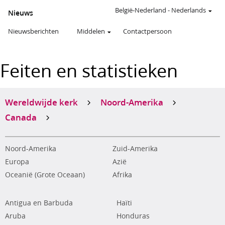
België-Nederland
-
Nederlands
Nieuws
Nieuwsberichten
Middelen
Contactpersoon
Feiten en statistieken
Wereldwijde kerk
Noord-Amerika
Canada
Noord-Amerika
Zuid-Amerika
Europa
Azië
Oceanië (Grote Oceaan)
Afrika
Antigua en Barbuda
Haïti
Aruba
Honduras