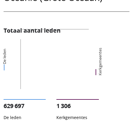
Totaal aantal leden
Kerkgemeentes
De leden
629 697
1 306
De leden
Kerkgemeentes