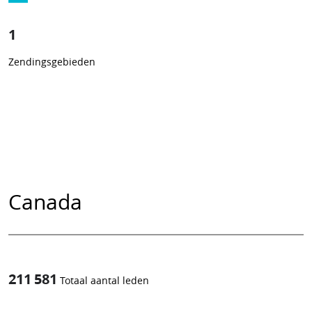
1
Zendingsgebieden
Canada
211 581
Totaal aantal leden
1
/