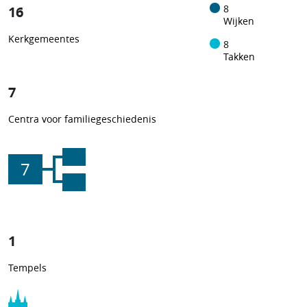
16
8
Wijken
Kerkgemeentes
8
Takken
7
Centra voor familiegeschiedenis
7
1
Tempels