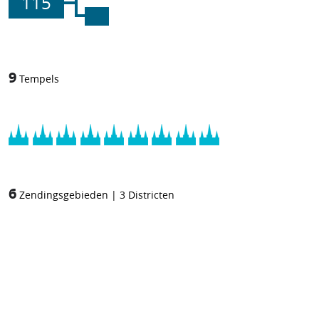
115
9
Tempels
6
Zendingsgebieden
|
3
Districten