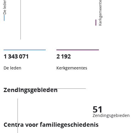
Kerkgemeentes
De leden
1 343 071
2 192
De leden
Kerkgemeentes
Zendingsgebieden
51
Zendingsgebieden
Centra voor familiegeschiedenis