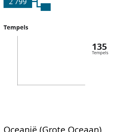
2 799
Tempels
135
Tempels
Oceanië (Grote Oceaan)