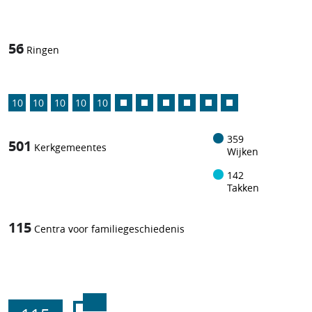
56
Ringen
10
10
10
10
10
359
501
Kerkgemeentes
Wijken
142
Takken
115
Centra voor familiegeschiedenis