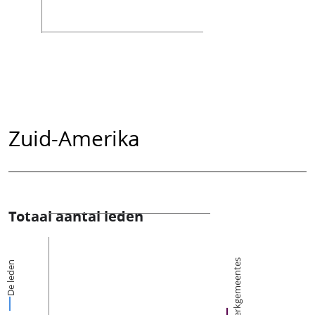
Zuid-Amerika
Totaal aantal leden
Kerkgemeentes
De leden