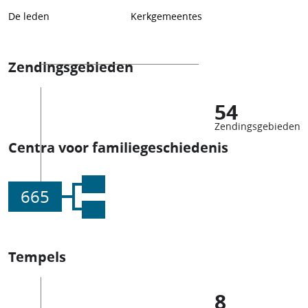
De leden
Kerkgemeentes
Zendingsgebieden
54
Zendingsgebieden
Centra voor familiegeschiedenis
665
Tempels
8