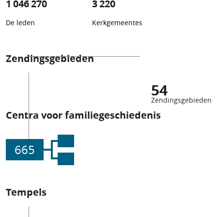
1 046 270
3 220
De leden
Kerkgemeentes
Zendingsgebieden
54
Zendingsgebieden
Centra voor familiegeschiedenis
665
Tempels