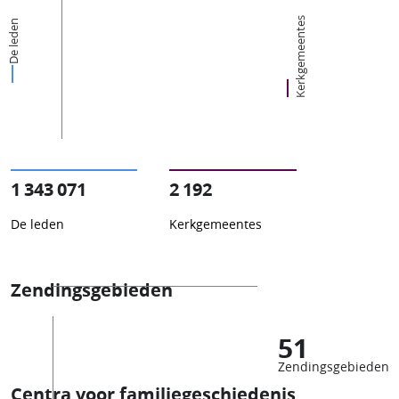
Kerkgemeentes
De leden
1 343 071
2 192
De leden
Kerkgemeentes
Zendingsgebieden
51
Zendingsgebieden
Centra voor familiegeschiedenis