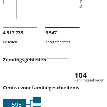
4 517 233
5 547
De leden
Kerkgemeentes
Zendingsgebieden
104
Zendingsgebieden
Centra voor familiegeschiedenis
1 595