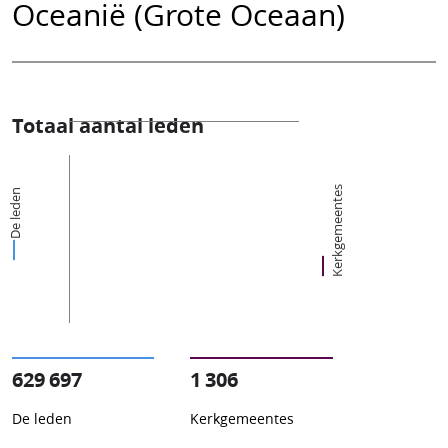
Oceanië (Grote Oceaan)
Totaal aantal leden
Kerkgemeentes
De leden
629 697
1 306
De leden
Kerkgemeentes