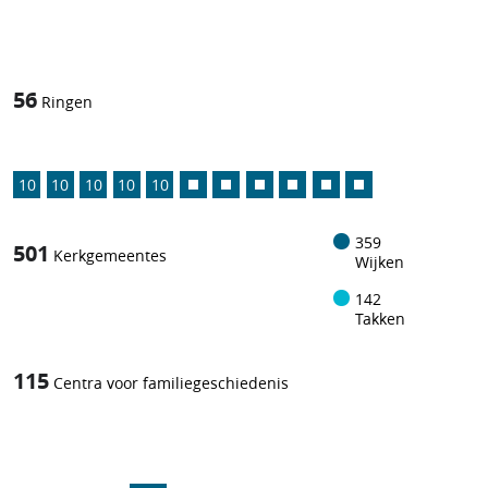
1
/
56
Ringen
10
10
10
10
10
359
501
Kerkgemeentes
Wijken
142
Takken
115
Centra voor familiegeschiedenis