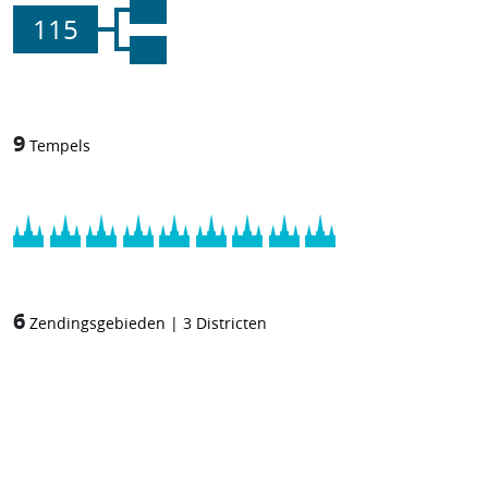
115
9
Tempels
6
Zendingsgebieden
|
3
Districten