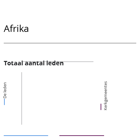
Afrika
Totaal aantal leden
Kerkgemeentes
De leden