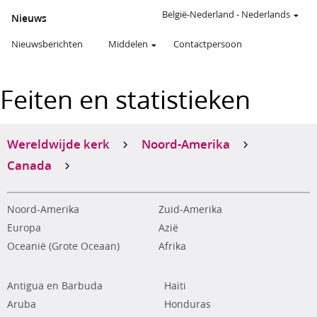
België-Nederland
-
Nederlands
Nieuws
Nieuwsberichten
Middelen
Contactpersoon
Feiten en statistieken
Wereldwijde kerk
Noord-Amerika
Canada
Noord-Amerika
Zuid-Amerika
Europa
Azië
Oceanië (Grote Oceaan)
Afrika
Antigua en Barbuda
Haïti
Aruba
Honduras