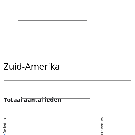
Zuid-Amerika
Totaal aantal leden
Kerkgemeentes
De leden