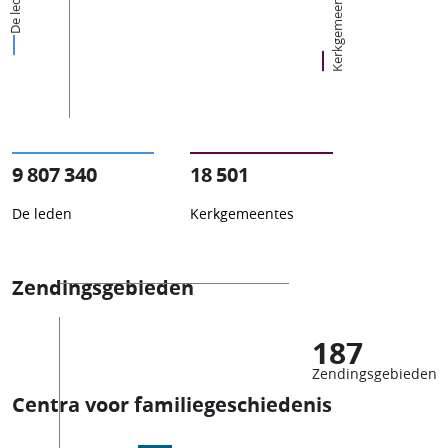
Kerkgemeentes
De leden
9 807 340
18 501
De leden
Kerkgemeentes
Zendingsgebieden
187
Zendingsgebieden
Centra voor familiegeschiedenis