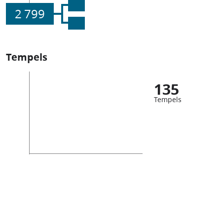
2 799
Tempels
135
Tempels