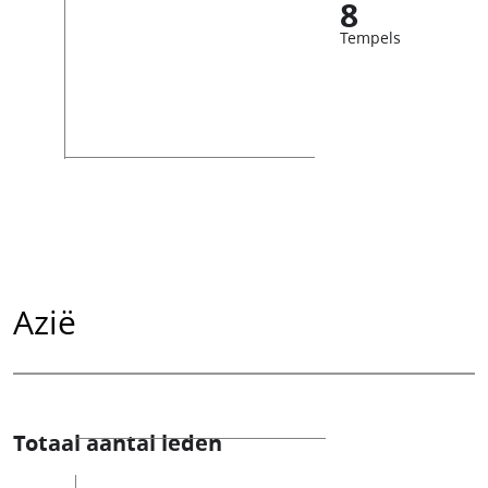
8
Tempels
Azië
Totaal aantal leden