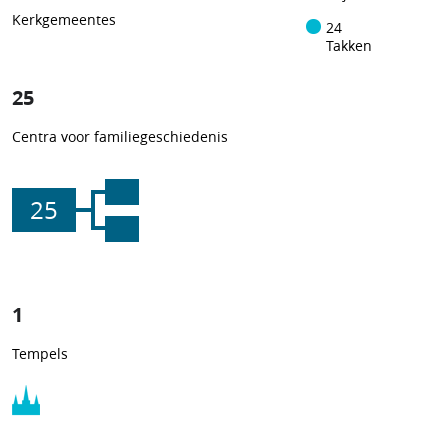
Kerkgemeentes
24
Takken
25
Centra voor familiegeschiedenis
25
1
Tempels