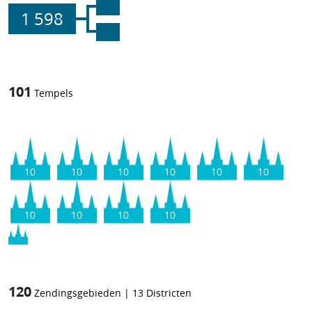
1 598
101
Tempels
10
10
10
10
10
10
10
10
10
10
120
Zendingsgebieden
|
13
Districten