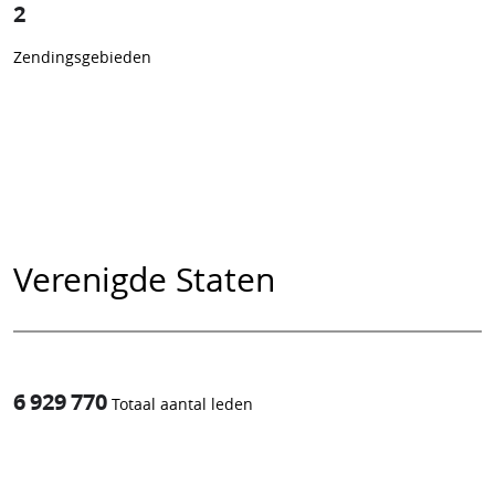
2
Zendingsgebieden
Verenigde Staten
6 929 770
Totaal aantal leden
1
/