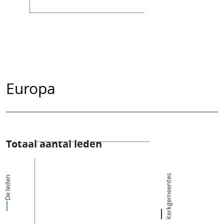
Europa
Totaal aantal leden
Kerkgemeentes
De leden