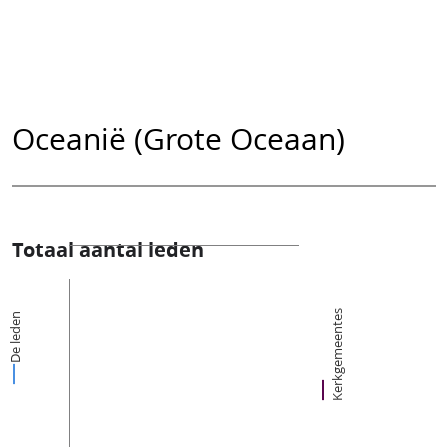
Oceanië (Grote Oceaan)
Totaal aantal leden
Kerkgemeentes
De leden