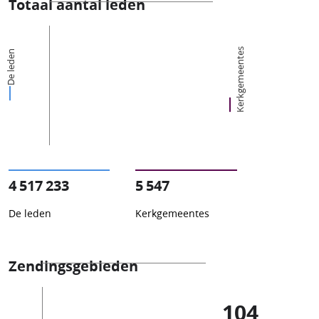
Totaal aantal leden
Kerkgemeentes
De leden
4 517 233
5 547
De leden
Kerkgemeentes
Zendingsgebieden
104