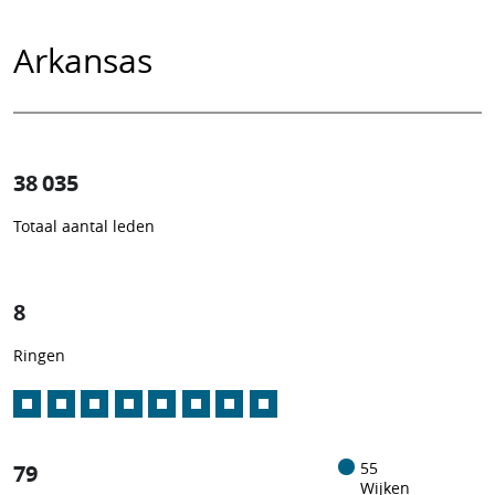
Arkansas
38 035
Totaal aantal leden
1
/
8
Ringen
79
55
Wijken