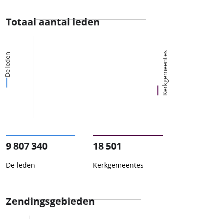
Totaal aantal leden
Kerkgemeentes
De leden
9 807 340
18 501
De leden
Kerkgemeentes
Zendingsgebieden