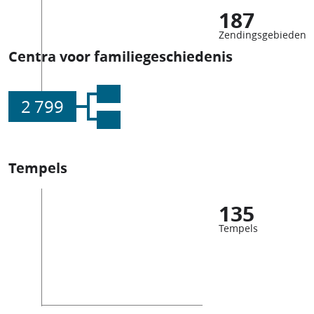
187
Zendingsgebieden
Centra voor familiegeschiedenis
2 799
Tempels
135
Tempels