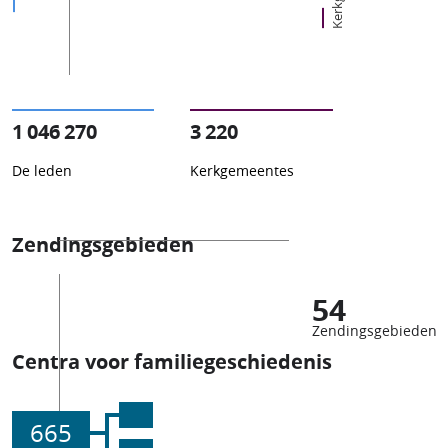
1 046 270
3 220
De leden
Kerkgemeentes
Zendingsgebieden
54
Zendingsgebieden
Centra voor familiegeschiedenis
665