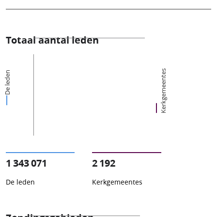
Totaal aantal leden
Kerkgemeentes
De leden
1 343 071
2 192
De leden
Kerkgemeentes