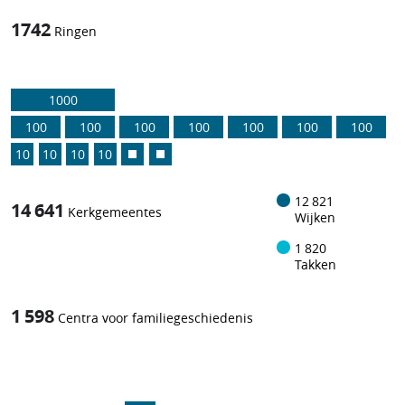
1742
Ringen
1000
100
100
100
100
100
100
100
10
10
10
10
12 821
14 641
Kerkgemeentes
Wijken
1 820
Takken
1 598
Centra voor familiegeschiedenis