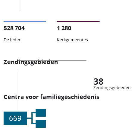
528 704
1 280
De leden
Kerkgemeentes
Zendingsgebieden
38
Zendingsgebieden
Centra voor familiegeschiedenis
669