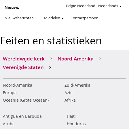
België-Nederland
-
Nederlands
Nieuws
Nieuwsberichten
Middelen
Contactpersoon
Feiten en statistieken
Wereldwijde kerk
Noord-Amerika
Verenigde Staten
Noord-Amerika
Zuid-Amerika
Europa
Azië
Oceanië (Grote Oceaan)
Afrika
Antigua en Barbuda
Haïti
Aruba
Honduras