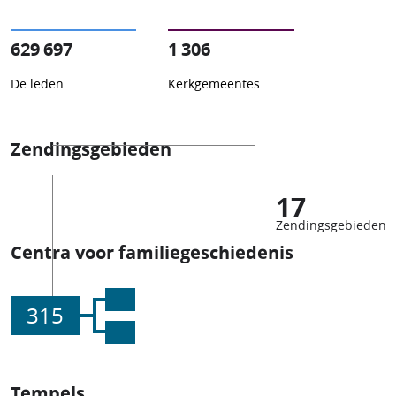
629 697
1 306
De leden
Kerkgemeentes
Zendingsgebieden
17
Zendingsgebieden
Centra voor familiegeschiedenis
315
Tempels