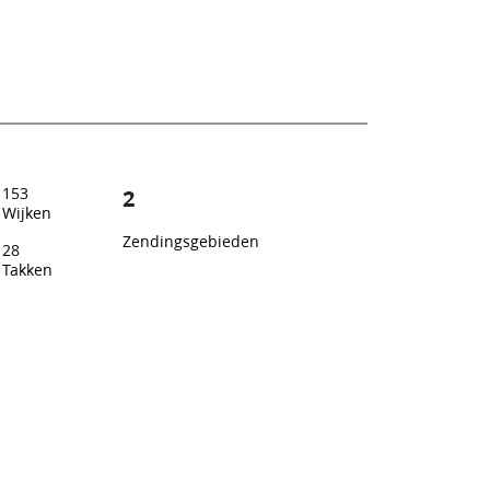
153
2
Wijken
Zendingsgebieden
28
Takken