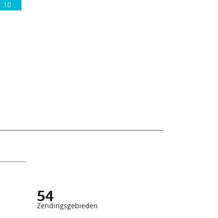
10
54
Zendingsgebieden