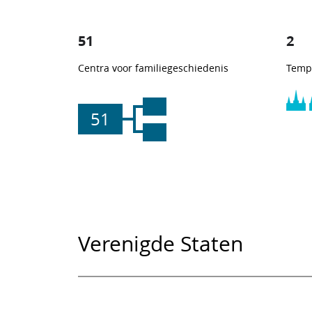
51
2
Centra voor familiegeschiedenis
Temp
51
Verenigde Staten