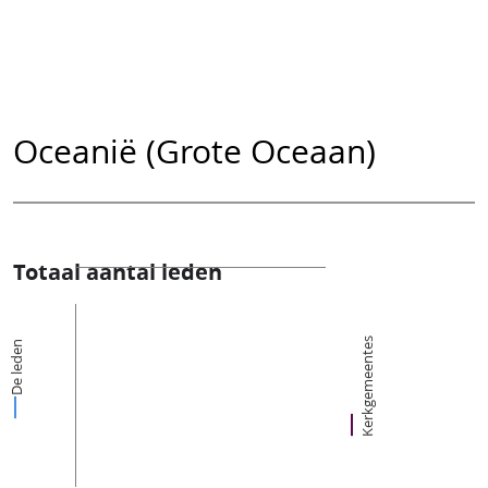
Oceanië (Grote Oceaan)
Totaal aantal leden
Kerkgemeentes
De leden