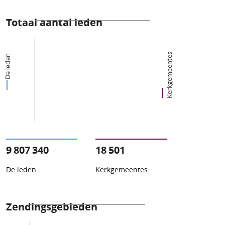
Totaal aantal leden
Kerkgemeentes
De leden
9 807 340
18 501
De leden
Kerkgemeentes
Zendingsgebieden