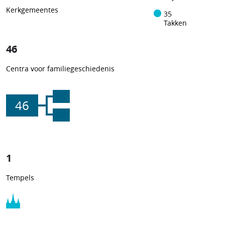
Kerkgemeentes
35
Takken
46
Centra voor familiegeschiedenis
46
1
Tempels