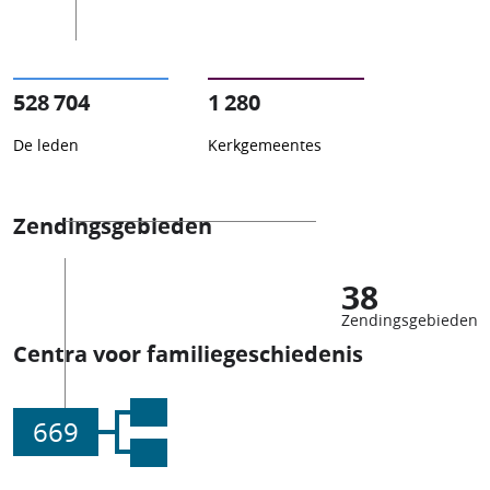
528 704
1 280
De leden
Kerkgemeentes
Zendingsgebieden
38
Zendingsgebieden
Centra voor familiegeschiedenis
669