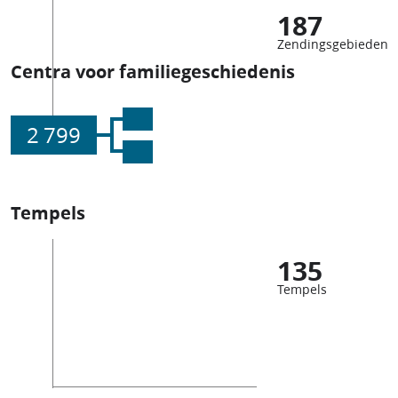
187
Zendingsgebieden
Centra voor familiegeschiedenis
2 799
Tempels
135
Tempels