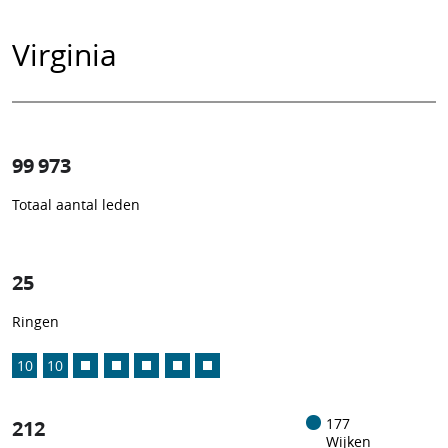
Virginia
99 973
Totaal aantal leden
1
/
25
Ringen
10
10
212
177
Wijken