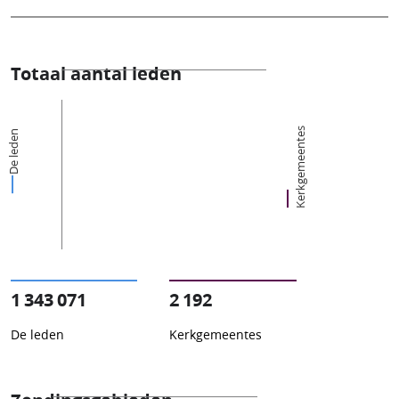
Totaal aantal leden
Kerkgemeentes
De leden
1 343 071
2 192
De leden
Kerkgemeentes