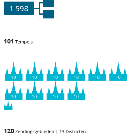
1 598
101
Tempels
10
10
10
10
10
10
10
10
10
10
120
Zendingsgebieden
|
13
Districten