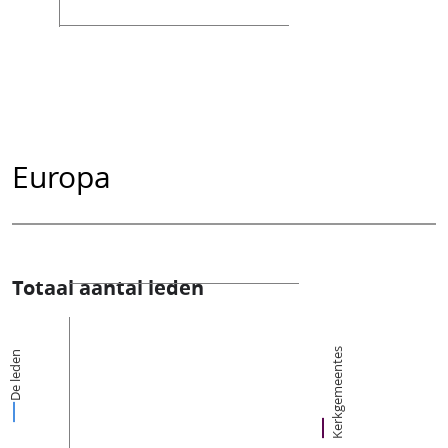
Europa
Totaal aantal leden
Kerkgemeentes
De leden