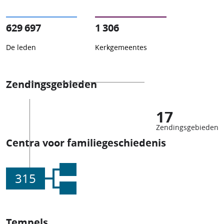
629 697
1 306
De leden
Kerkgemeentes
Zendingsgebieden
17
Zendingsgebieden
Centra voor familiegeschiedenis
315
Tempels