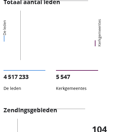
Totaal aantal leden
Kerkgemeentes
De leden
4 517 233
5 547
De leden
Kerkgemeentes
Zendingsgebieden
104