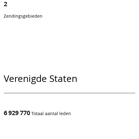
2
Zendingsgebieden
Verenigde Staten
6 929 770
Totaal aantal leden
1
/