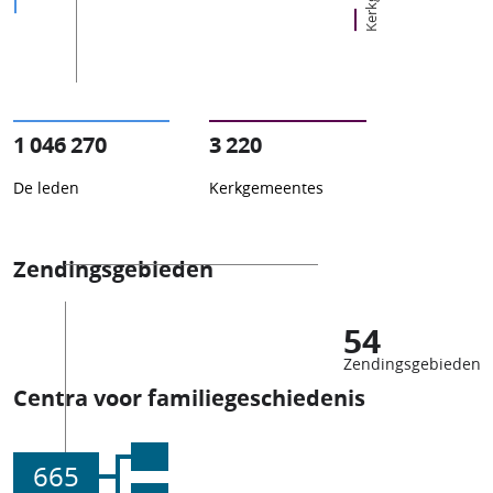
1 046 270
3 220
De leden
Kerkgemeentes
Zendingsgebieden
54
Zendingsgebieden
Centra voor familiegeschiedenis
665