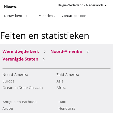
België-Nederland
-
Nederlands
Nieuws
Nieuwsberichten
Middelen
Contactpersoon
Feiten en statistieken
Wereldwijde kerk
Noord-Amerika
Verenigde Staten
Noord-Amerika
Zuid-Amerika
Europa
Azië
Oceanië (Grote Oceaan)
Afrika
Antigua en Barbuda
Haïti
Aruba
Honduras