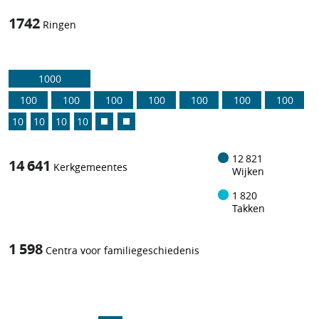
1742
Ringen
1000
100
100
100
100
100
100
100
10
10
10
10
12 821
14 641
Kerkgemeentes
Wijken
1 820
Takken
1 598
Centra voor familiegeschiedenis